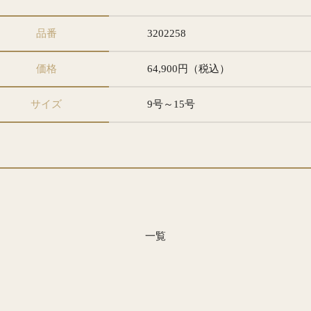
品番
3202258
価格
64,900円（税込）
サイズ
9号～15号
一覧