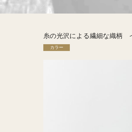
糸の光沢による繊細な織柄 
カラー