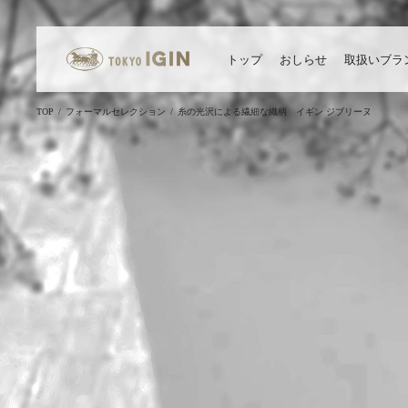
トップ
おしらせ
取扱いブラ
TOP
フォーマルセレクション
糸の光沢による繊細な織柄 イギン ジブリーヌ