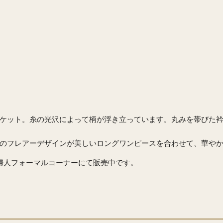
ケット。糸の光沢によって柄が浮き立っています。丸みを帯びた
のフレアーデザインが美しいロングワンピースを合わせて、華や
の婦人フォーマルコーナーにて販売中です。