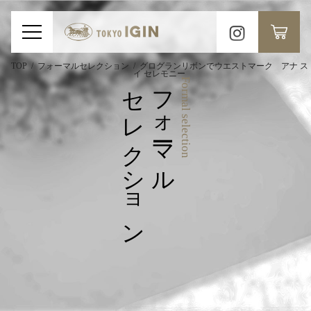
TOP
フォーマルセレクション
グログランリボンでウエストマーク アナ ス
イ セレモニー
セレクション
フォーマル
Formal selection