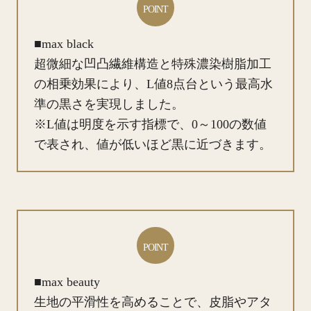
POINT
■max black
超微細な凹凸繊維構造と特殊濃染樹脂加工
の相乗効果により、L値8点台という最高水
準の黒さを実現しました。
※L値は明度を示す指標で、0～100の数値
で表され、値が低いほど黒に近づきます。
POINT
■max beauty
生地の平滑性を高めることで、皮脂やアタ