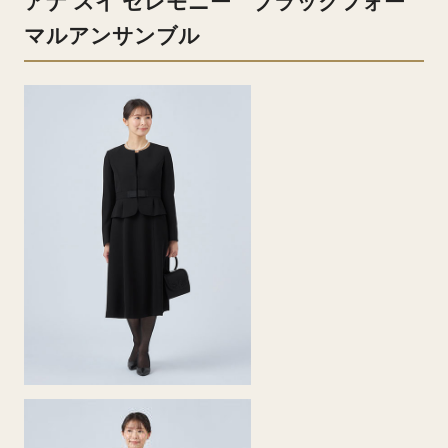
アナ スイ セレモニー ブラックフォー
マルアンサンブル