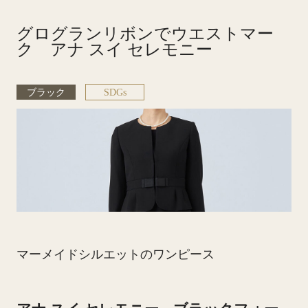
グログランリボンでウエストマー
ク アナ スイ セレモニー
ブラック
SDGs
マーメイドシルエットのワンピース