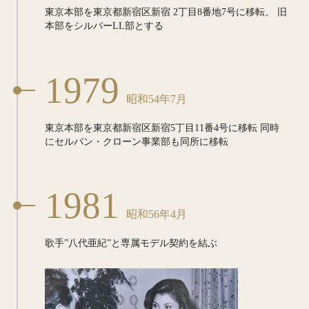
東京本部を東京都新宿区新宿
2丁目8番地7号に移転、
旧
本部をシルバーLL部とする
1979
昭和54年7月
東京本部を東京都新宿区新宿5丁目11番4号に移転
同時
にセルパン・クローン事業部も同所に移転
1981
昭和56年4月
歌手”八代亜紀”と
専属モデル契約を結ぶ