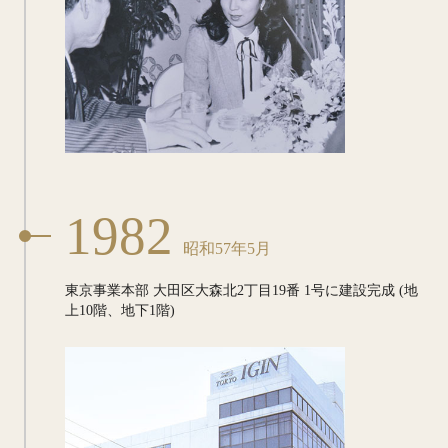
1982
昭和57年5月
東京事業本部
大田区大森北2丁目19番
1号に建設完成 (地
上10階、地下1階)