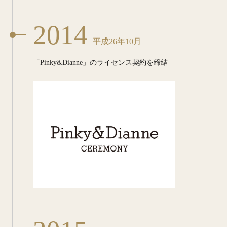
2014
平成26年10月
「Pinky&Dianne」の
ライセンス契約を締結