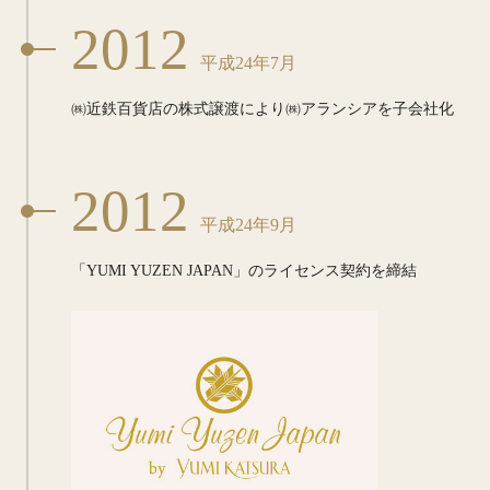
2012
平成24年7月
㈱近鉄百貨店の株式譲渡により㈱アランシアを子会社化
2012
平成24年9月
「YUMI YUZEN JAPAN」の
ライセンス契約を締結