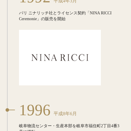
平成4年3月
パリ ニナリッチ社とライセンス契約
「NINA RICCI
Ceremonie」の
販売を開始
1996
平成8年6月
岐阜物流センター・生産本部を
岐阜市福住町2丁目4番3