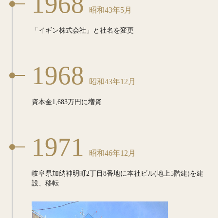
1968
昭和43年5月
「イギン株式会社」と社名を変更
1968
昭和43年12月
資本金1,683万円に増資
1971
昭和46年12月
岐阜県加納神明町2丁目8番地に
本社ビル(地上5階建)を建
設、移転