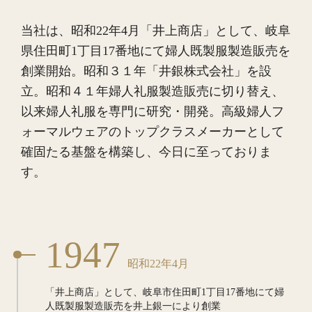
当社は、昭和22年4月「井上商店」として、岐阜
県住田町1丁目17番地にて
婦人既製服製造販売を
創業開始。昭和３１年「井銀株式会社」を設
立。
昭和４１年婦人礼服製造販売に切り替え、
以来婦人礼服を専門に研究・開発。
高級婦人フ
ォーマルウェアのトップクラスメーカーとして
確固たる基盤を構築し、今日に至っておりま
す。
1947
昭和22年4月
「井上商店」として、
岐阜市住田町1丁目17番地にて
婦
人既製服製造販売を
井上銀一により創業