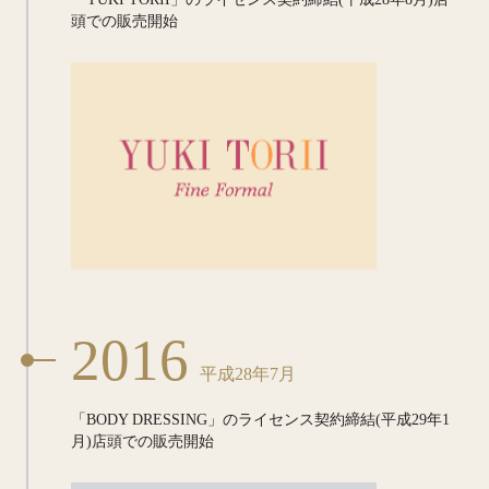
頭での
販売開始
2016
平成28年7月
「BODY DRESSING」の
ライセンス契約締結
(平成29年1
月)店頭での販売開始