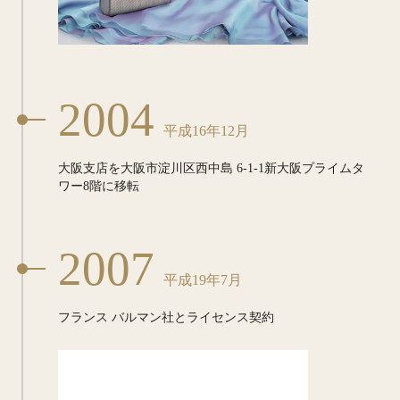
2004
平成16年12月
大阪支店を大阪市淀川区西中島
6-1-1新大阪プライムタ
ワー8階に移転
2007
平成19年7月
フランス バルマン社と
ライセンス契約