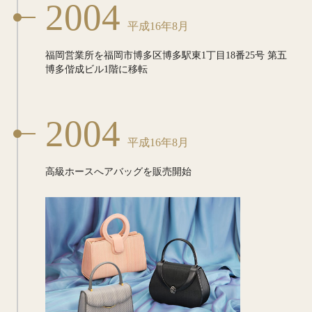
2004
平成16年8月
福岡営業所を福岡市博多区博多駅東1丁目18番25号
第五
博多偕成ビル1階に移転
2004
平成16年8月
高級ホースへアバッグを販売開始