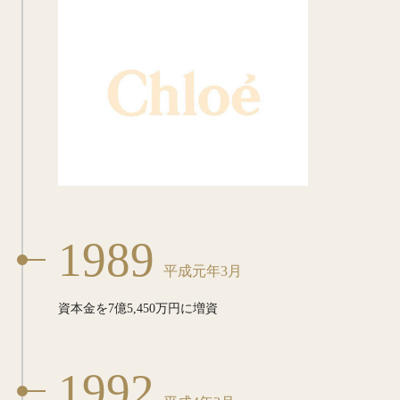
1989
平成元年3月
資本金を7億5,450万円に増資
1992