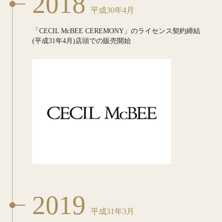
2018
平成30年4月
「CECIL McBEE CEREMONY」
のライセンス契約締結
(平成31年4月)店頭での
販売開始
2019
平成31年3月