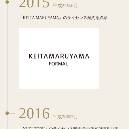
2015
平成27年6月
「KEITA MARUYAMA」の
ライセンス契約を締結
2016
平成28年3月
「YUKI TORII」の
ライセンス契約締結
(平成28年8月)店