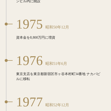
ンビル内に開設
1975
昭和50年12月
資本金を8,800万円に増資
1976
昭和51年6月
東京支店を東京都新宿区市ヶ谷本村町34番地
ナカバビ
ルに移転
1977
昭和52年12月