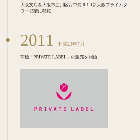
大阪支店を大阪市淀川区西中島
6-1-1新大阪プライムタ
ワー13階
に移転
2011
平成23年7月
商標「PRIVATE LABEL」の
販売を開始