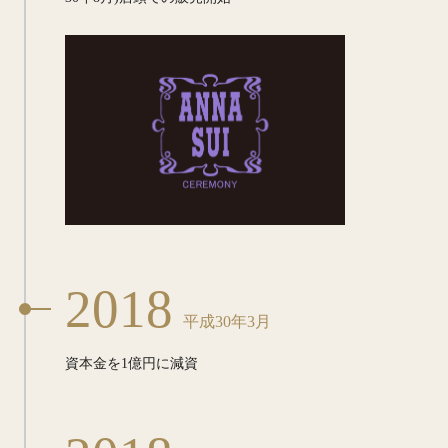
2018
平成30年3月
資本金を1億円に減資