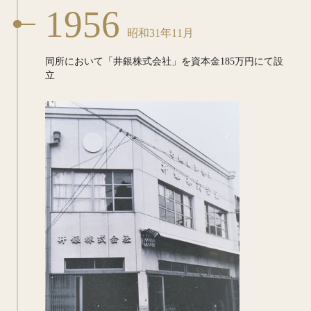
1956
昭和31年11月
同所において「井銀株式会社」を
資本金185万円にて設
立