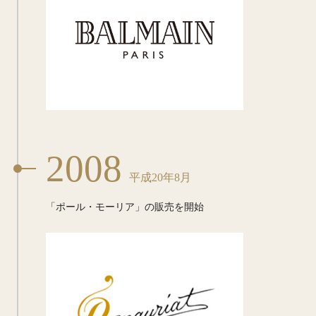
2008
平成20年8月
「ポール・モーリア」の販売を開始