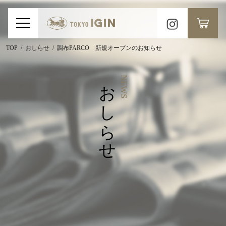
TOP
おしらせ
調布PARCO 新規オープンのお知らせ
おしらせ
NEWS