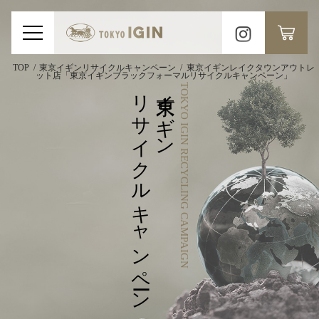
TOP
東京イギンリサイクルキャンペーン
東京イギンレイクタウンアウトレ
ット店「東京イギンブラックフォーマルリサイクルキャンペーン」
リサイクルキャンペーン
東京イギン
TOKYO IGIN RECYCLING CAMPAIGN