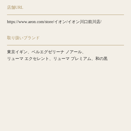
店舗URL
https://www.aeon.com/store/イオン/イオン川口前川店/
取り扱いブランド
東京イギン
ベルエグゼリーナ ノアール
リューマ エクセレント
リューマ プレミアム
和の黒