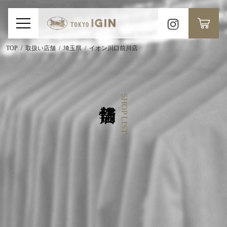
TOP
取扱い店舗
埼玉県
イオン川口前川店
SHOP LIST