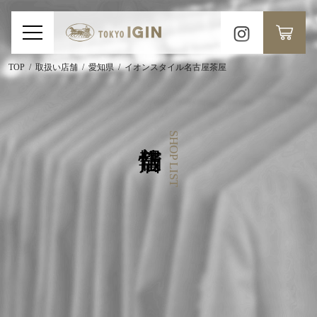
TOP
取扱い店舗
愛知県
イオンスタイル名古屋茶屋
SHOP LIST