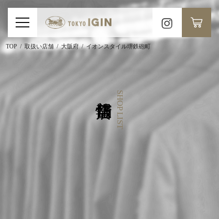
TOP
取扱い店舗
大阪府
イオンスタイル堺鉄砲町
SHOP LIST