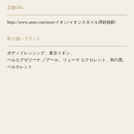
店舗URL
https://www.aeon.com/store/イオン/イオンスタイル堺鉄砲町/
取り扱いブランド
ボディドレッシング
東京イギン
ベルエグゼリーナ ノアール
リューマ エクセレント
和の黒
ベルカレント