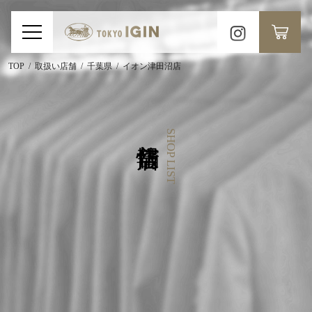
TOP
取扱い店舗
千葉県
イオン津田沼店
SHOP LIST