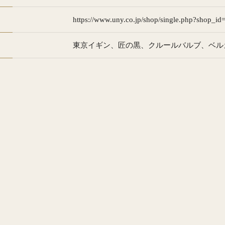
https://www.uny.co.jp/shop/single.php?shop_i
東京イギン
匠の黒
クルールバルブ
ベル