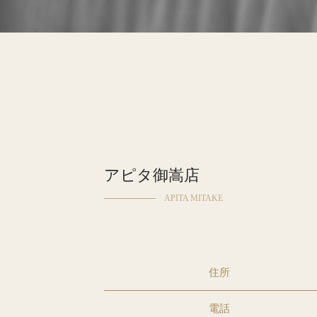
アピタ御嵩店
APITA MITAKE
住所
電話