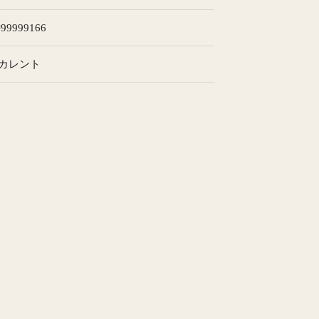
d=99999166
カレント