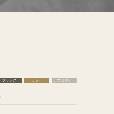
ブラック
カラー
アクセサリー
番1