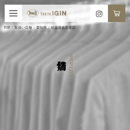
TOP
取扱い店舗
愛知県
松坂屋名古屋店
SHOP LIST