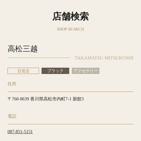
店舗検索
SHOP SEARCH
高松三越
TAKAMATSU MITSUKOSHI
ブラック
アクセサリー
百貨店
住所
〒760-8639 香川県高松市内町7-1 新館3
電話
087-851-5151