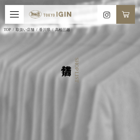
TOP
取扱い店舗
香川県
高松三越
SHOP LIST