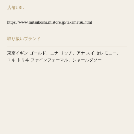
店舗URL
https://www.mitsukoshi.mistore.jp/takamatsu.html
取り扱いブランド
東京イギン ゴールド
ニナ リッチ
アナ スイ セレモニー
ユキ トリヰ ファインフォーマル
シャールダソー