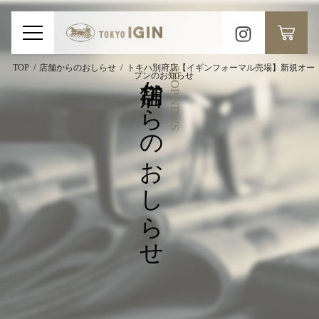
TOP
店舗からのおしらせ
トキハ別府店【イギンフォーマル売場】新規オー
店舗からのおしらせ
SHOP NEWS
プンのお知らせ