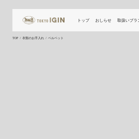
トップ
おしらせ
取扱いブラ
TOP
衣類のお手入れ
ベルベット