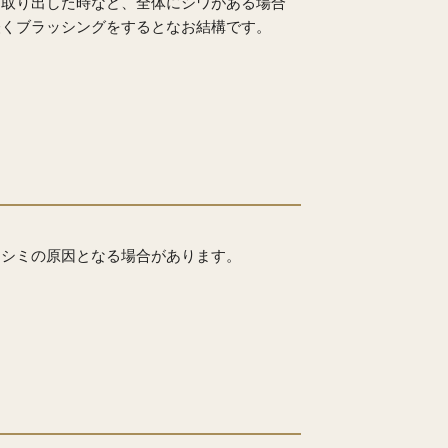
ら取り出した時など、全体にシワがある場合
軽くブラッシングをするとなお結構です。
とシミの原因となる場合があります。