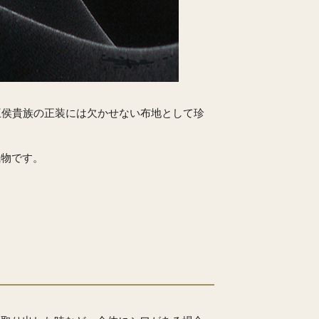
王侯貴族の正装には欠かせない布地として珍
織物です。