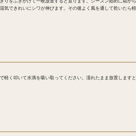
きりをふきかけて一晩放置すると直ります。シーズン始めに箱か
湿気できれいにシワが伸びます。その後よく風を通して乾いたら
で軽く叩いて水滴を吸い取ってください。濡れたまま放置します