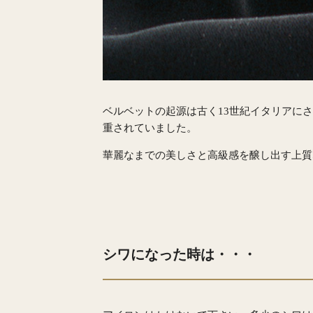
ベルベットの起源は古く13世紀イタリアに
重されていました。
華麗なまでの美しさと高級感を醸し出す上質
シワになった時は・・・