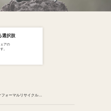
る選択肢
ウェアの
ます。
静岡県浜松市 遠鉄百貨店「東京イギンブラックフォーマルリサイクルキャンペーン」