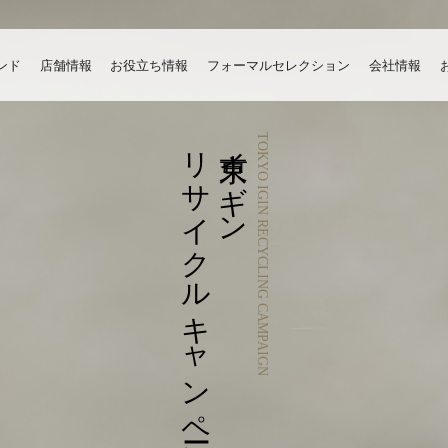
ンド
店舗情報
お役立ち情報
フォーマルセレクション
会社情報
リサイクルキャンペーン
東京イギン
TOKYO IGIN RECYCLING CAMPAIGN