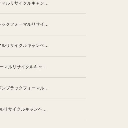
ららぽーと富士見店「東京イギンブラックフォーマルリサイクルキャンペーン」
イオンタウン ユーカリが丘店「東京イギンブラックフォーマルリサイクルキャンペーン」
グランデュオ立川「東京イギンブラックフォーマルリサイクルキャンペーン」
イトーヨーカ堂9店舗「東京イギンブラックフォーマルリサイクルキャンペーン」
東京イギンアウトレット北陸小矢部店「東京イギンブラックフォーマルリサイクルキャンペーン」
近鉄百貨店8店舗「東京イギンブラックフォーマルリサイクルキャンペーン」