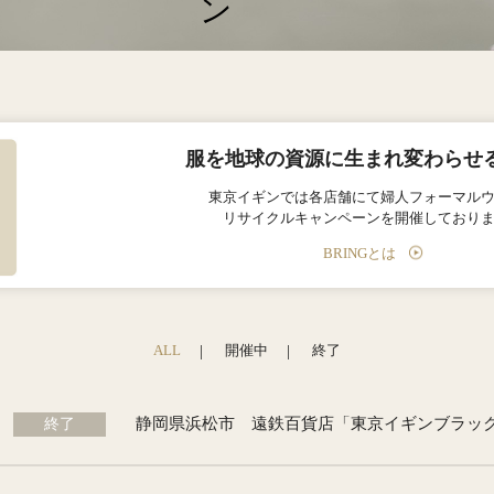
服を地球の資源に
生まれ変わらせ
東京イギンでは各店舗にて婦人フォーマル
リサイクルキャンペーンを開催しており
BRINGとは
ALL
開催中
終了
終了