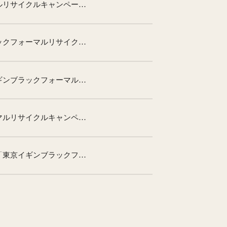
ららぽーと沼津「東京イギンブラックフォーマルリサイクルキャンペーン」
イオン 北海道地区１４店舗「東京イギンブラックフォーマルリサイクルキャンペーン」
東京イギンアウトレット札幌北広島店「東京イギンブラックフォーマルリサイクルキャンペーン」
グランデュオ蒲田「東京イギンブラックフォーマルリサイクルキャンペーン」
東京イギンアウトレットジャズドリーム長島店「東京イギンブラックフォーマルリサイクルキャンペーン」